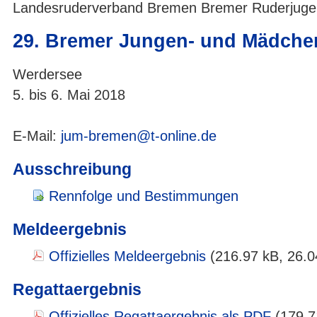
Landesruderverband Bremen Bremer Ruderjug
29. Bremer Jungen- und Mädche
Werdersee
5. bis 6. Mai 2018
E-Mail:
jum-bremen@t-online.de
Ausschreibung
Rennfolge und Bestimmungen
Meldeergebnis
Offizielles Meldeergebnis
(216.97 kB, 26.0
Regattaergebnis
Offizielles Regattaergebnis als PDF
(179.7