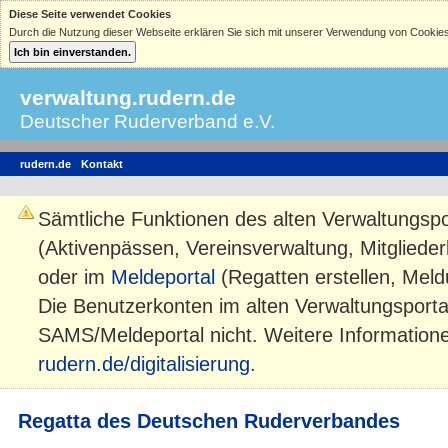
Diese Seite verwendet Cookies
Durch die Nutzung dieser Webseite erklären Sie sich mit unserer Verwendung von Cookies
verwaltung.rudern.de
Deutscher Ruderverband e.V.
rudern.de
Kontakt
Sämtliche Funktionen des alten Verwaltungspo
(Aktivenpässen, Vereinsverwaltung, Mitgliede
oder im
Meldeportal
(Regatten erstellen, Mel
Die Benutzerkonten im alten Verwaltungsportal
SAMS/Meldeportal nicht. Weitere Informatione
rudern.de/digitalisierung
.
Regatta des Deutschen Ruderverbandes