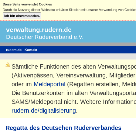
Diese Seite verwendet Cookies
Durch die Nutzung dieser Webseite erklären Sie sich mit unserer Verwendung von Cookies
verwaltung.rudern.de
Deutscher Ruderverband e.V.
rudern.de
Kontakt
Sämtliche Funktionen des alten Verwaltungspo
(Aktivenpässen, Vereinsverwaltung, Mitgliede
oder im
Meldeportal
(Regatten erstellen, Mel
Die Benutzerkonten im alten Verwaltungsportal
SAMS/Meldeportal nicht. Weitere Informatione
rudern.de/digitalisierung
.
Regatta des Deutschen Ruderverbandes